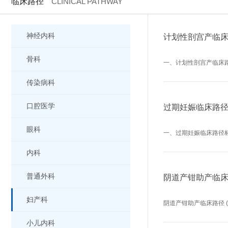
临床路径
CLINICAL PATHWAY
神经内科
计划性剖宫产临床
骨科
一、计划性剖宫产临床路
传染病科
口腔医学
过期妊娠临床路径
眼科
一、过期妊娠临床路径
内科
普通外科
阴道产钳助产临床路
妇产科
阴道产钳助产临床路径 (
小儿内科