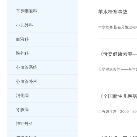
耳鼻咽喉科
羊水栓塞事故
小儿外科
羊水栓塞 指在分娩过程
血液科
胸外科
《母婴健康素养
心血管系统
母婴健康素养 ——基本
心血管外科
消化病
《全国新生儿疾
肾脏病
卫办妇社发〔2009〕
神经外科